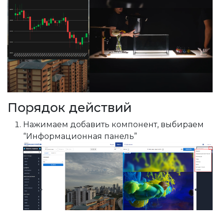
Порядок действий
Нажимаем добавить компонент, выбираем
“Информационная панель”
 область
о на весь экран
й теме
рограммы