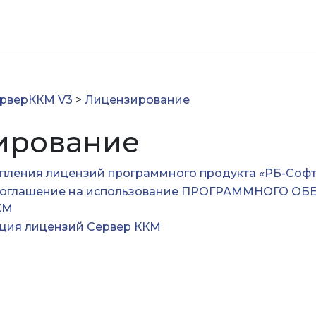
рверККМ V3
>
Лицензирование
ирование
епления лицензий программного продукта «РБ-Софт
соглашение на использование ПРОГРАММНОГО ОБ
КМ
ция лицензий Сервер ККМ