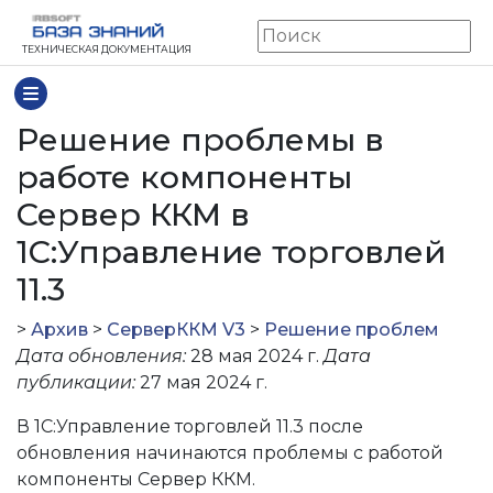
ТЕХНИЧЕСКАЯ ДОКУМЕНТАЦИЯ
Решение проблемы в
работе компоненты
Сервер ККМ в
1С:Управление торговлей
11.3
>
Архив
>
СерверККМ V3
>
Решение проблем
Дата обновления:
28 мая 2024 г.
Дата
публикации:
27 мая 2024 г.
В 1С:Управление торговлей 11.3 после
обновления начинаются проблемы с работой
компоненты Сервер ККМ.