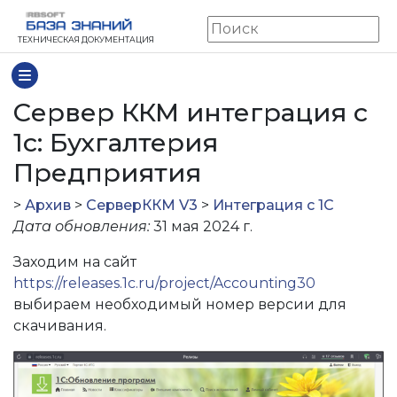
ТЕХНИЧЕСКАЯ ДОКУМЕНТАЦИЯ
Cервер ККМ интеграция с
1с: Бухгалтерия
Предприятия
>
Архив
>
СерверККМ V3
>
Интеграция с 1С
Дата обновления:
31 мая 2024 г.
Заходим на сайт
https://releases.1c.ru/project/Accounting30
выбираем необходимый номер версии для
скачивания.