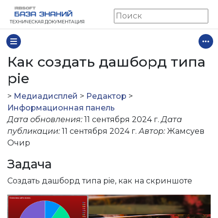
ТЕХНИЧЕСКАЯ ДОКУМЕНТАЦИЯ
Как создать дашборд типа
pie
>
Медиадисплей
>
Редактор
>
Информационная панель
Дата обновления:
11 сентября 2024 г.
Дата
публикации:
11 сентября 2024 г.
Автор:
Жамсуев
Очир
Задача
Cоздать дашборд типа pie, как на скриншоте