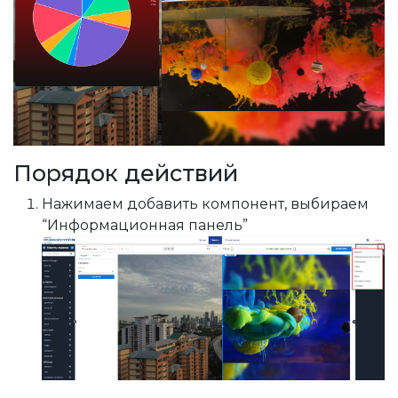
Порядок действий
Нажимаем добавить компонент, выбираем
“Информационная панель”
 область
о на весь экран
й теме
рограммы