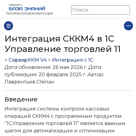
ТЕХНИЧЕСКАЯ ДОКУМЕНТАЦИЯ
Интеграция СККМ4 в 1С
Управление торговлей 11
>
СерверККМ V4
>
Интеграция с 1С
Дата обновления:
26 мая 2026 г.
Дата
ии 2.2-4.4)
публикации:
20 февраля 2025 г.
Автор:
Лаврентьев Степан
пользовательская печать
ногопользовательская печать
Введение
11
Интеграция системы контроля кассовых
операций СККМ4 с программным продуктом
“1С:Управление торговлей 11” является важным
шагом для автоматизации и оптимизации
11