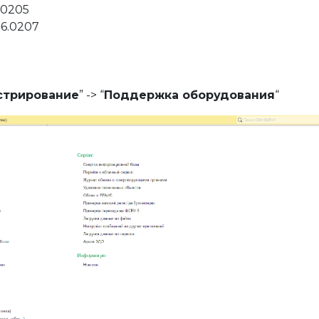
11
.0205
06.0207
трирование
” -> “
Поддержка оборудования
“