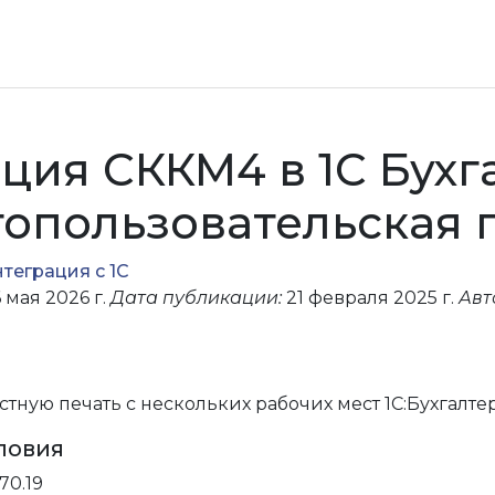
ция СККМ4 в 1С Бухг
гопользовательская 
теграция с 1С
ии 2.2-4.4)
 мая 2026 г.
Дата публикации:
21 февраля 2025 г.
Авт
пользовательская печать
ногопользовательская печать
тную печать с нескольких рабочих мест 1С:Бухгалте
11
ловия
70.19