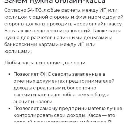
Зачем нужна онлайн-касса
Согласно 54-ФЗ, любые расчеты между ИП или
юрлицом с одной стороны и физлицом с другой
стороны должны проходить через онлайн-кассу.
Есть так же несколько исключений. Также касса
нужна для расчетов наличными деньгами и
банковскими картами между ИП или
юрлицами.
х М»
Любая касса выполняет две роли:
Позволяет ФНС сверять заявленные в
nt
отчетных документах предпринимателей
доходы с реальными, более точно
рассчитывать налогооблагаемую базу, а
значит и налоги.
Позволяет самому предпринимателю лучше
контролировать свои доходы. Касса — это
первый шаг к автоматизации бизнеса. В