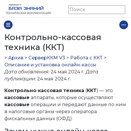
ТЕХНИЧЕСКАЯ ДОКУМЕНТАЦИЯ
Контрольно-кассовая
техника (ККТ)
>
Архив
>
СерверККМ V3
>
Работа с ККТ
>
Описание и установка онлайн-кассы
Дата обновления:
24 мая 2024 г.
Дата
публикации:
24 мая 2024 г.
Контрольно
-
кассовая
техника
(
ККТ
) — это
кассовые
аппараты, которые осуществляют
кассовые
операции и передают данные по ним
в налоговые органы через оператора
фискальных данных (ОФД).