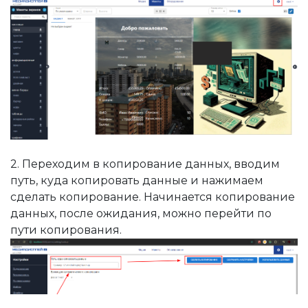
 область
о на весь экран
й теме
программы
2. Переходим в копирование данных, вводим
путь, куда копировать данные и нажимаем
 экрана
сделать копирование. Начинается копирование
данных, после ожидания, можно перейти по
пути копирования.