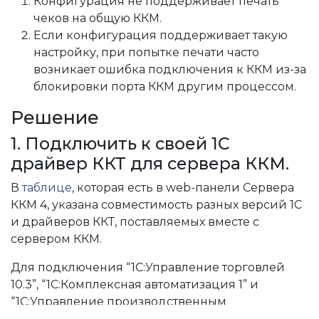
Конфигурация не поддерживает печать
чеков на общую ККМ.
Если конфигурация поддерживает такую
настройку, при попытке печати часто
возникает ошибка подключения к ККМ из-за
блокировки порта ККМ другим процессом.
Решение
1. Подключить к своей 1С
драйвер ККТ для сервера ККМ.
В
таблице
, которая есть в web-панели Сервера
ККМ 4, указана совместимость разных версий 1С
и драйверов ККТ, поставляемых вместе с
сервером ККМ.
Для подключения “1С:Управление торговлей
10.3”, “1С:Комплексная автоматизация 1” и
“1С:Управление производственным
предприятием” - используйте обработки