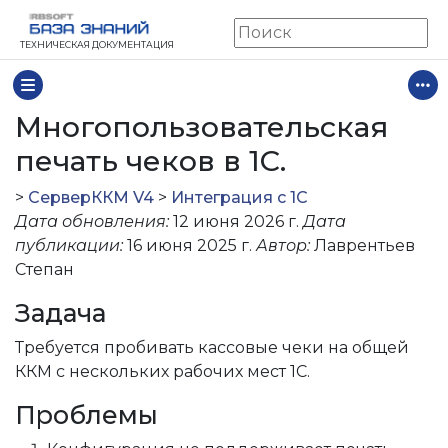
ТЕХНИЧЕСКАЯ ДОКУМЕНТАЦИЯ
Многопользовательская
печать чеков в 1С.
>
СерверККМ V4
>
Интеграция с 1С
Дата обновления:
12 июня 2026 г.
Дата
ии 2.2-4.4)
публикации:
16 июня 2025 г.
Автор:
Лаврентьев
Степан
пользовательская печать
Задача
ногопользовательская печать
Требуется пробивать кассовые чеки на общей
11
ККМ с нескольких рабочих мест 1С.
Проблемы
11